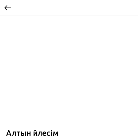
Алтын үйлесім