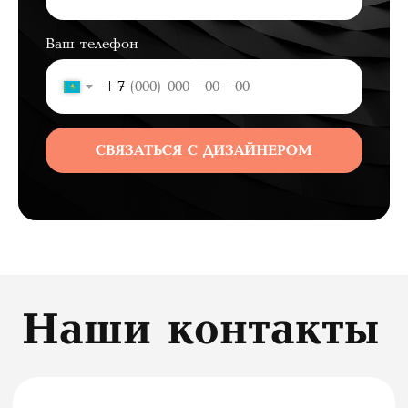
заплатить штраф, по статье:
РК КЗ Статья 49
Ваш телефон
+7
©Mode Bild
Все права защищены.
СВЯЗАТЬСЯ С ДИЗАЙНЕРОМ
Политика конфиденциальности
Политика возврата