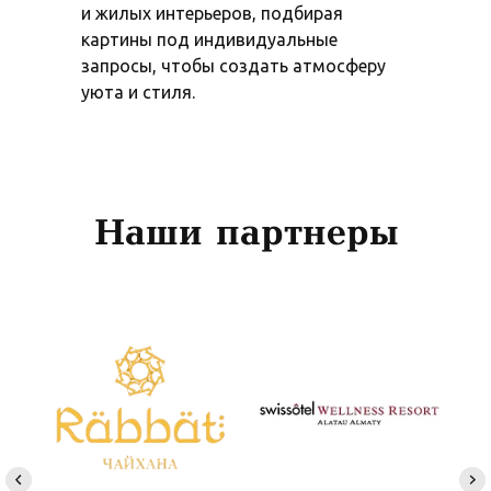
и жилых интерьеров, подбирая
картины под индивидуальные
запросы, чтобы создать атмосферу
уюта и стиля.
Наши партнеры
Наши контакты
Магазин:
Манысай 2а
Алматы,
Наурызбайский район
050067 Казахстан