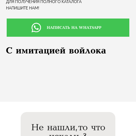
ДЛЯ ПОЛУЧЕНИЯ ПОЛНОГО КАТАЛОГА
НАПИШИТЕ НАМ!
⠀⠀⠀⠀НАПИСАТЬ НА WHATSAPP
С имитацией войлока
Не нашли, то что