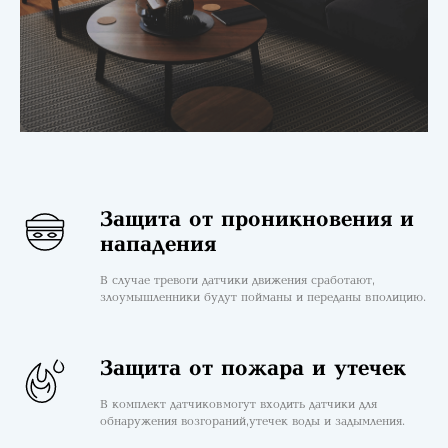
Защита от проникновения и
нападения
В случае тревоги датчики движения сработают,
злоумышленники будут пойманы и переданы в полицию.
Защита от пожара и утечек
В комплект датчиков могут входить датчики для
обнаружения возгораний, утечек воды и задымления.