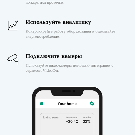
пожара или протечки.
Используйте аналитику
Контролируйте работу оборудования и оценивайте
энергопотребление.
Подключите камеры
Используйте видеокамеры помощью интеграции с
сервисом VideoOn.