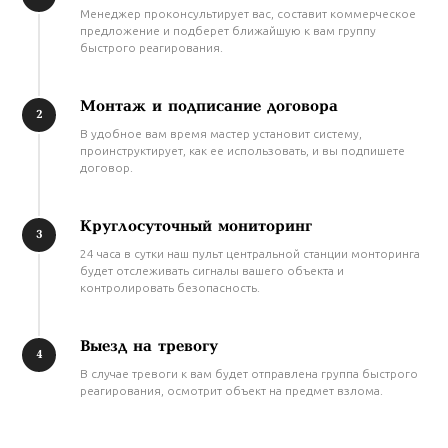
Менеджер проконсультирует вас, составит коммерческое
предложение и подберет ближайшую к вам группу
быстрого реагирования.
Монтаж и подписание договора
В удобное вам время мастер установит систему,
проинструктирует, как ее использовать, и вы подпишете
договор.
Круглосуточный мониторинг
24 часа в сутки наш пульт центральной станции монторинга
будет отслеживать сигналы вашего объекта и
контролировать безопасность.
Выезд на тревогу
В случае тревоги к вам будет отправлена группа быстрого
реагирования, осмотрит объект на предмет взлома.