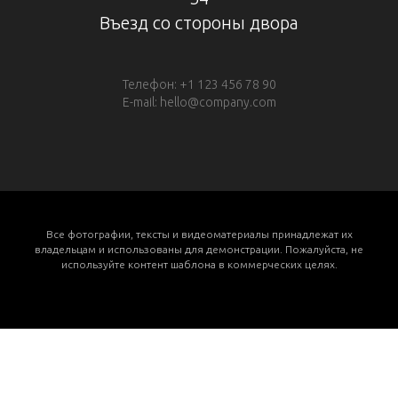
Въезд со стороны двора
Телефон: +1 123 456 78 90
E-mail: hello@company.com
Все фотографии, тексты и видеоматериалы принадлежат их
владельцам и использованы для демонстрации. Пожалуйста, не
используйте контент шаблона в коммерческих целях.