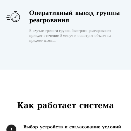
Оперативный выезд группы
реагрования
В случае тревоги группа быстрого реагирования
приедет в течение 5 минут и осмотрит объект на
предмет взлома.
Как работает система
Выбор устройств и согласование условий