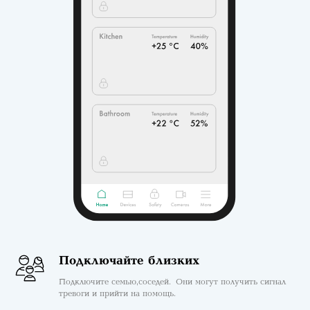
Подключайте близких
Подключите семью, соседей. Они могут получить сигнал
тревоги и прийти на помощь.