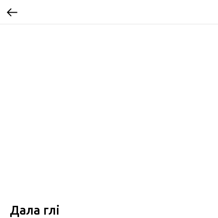
Дала гүлі