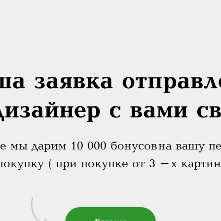
ша заявка отправл
дизайнер с вами с
е мы дарим 10 000 бонусов на вашу п
покупку ( при покупке от 3 -х картин