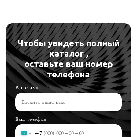
Наши контакты
Чтобы увидеть полный
каталог ,
Магазин:
оставьте ваш номер
телефона
Манысай 2а
Алматы,
Наурызбайский район
Ваше имя
050067 Казахстан
Телефон:
+ 7 747 307 27 27
Ваш телефон
+7 747 137 50 64
+7