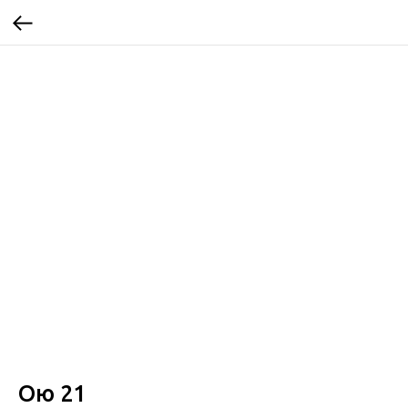
Ою 21