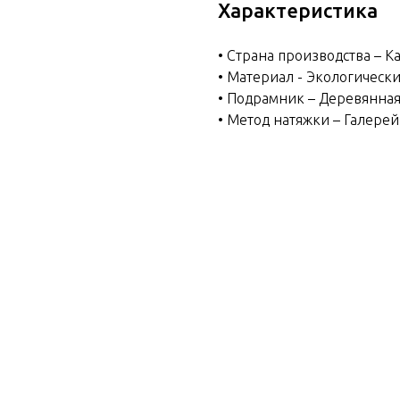
Характеристика
• Страна производства – К
• Материал - Экологическ
• Подрамник – Деревянная
• Метод натяжки – Галере