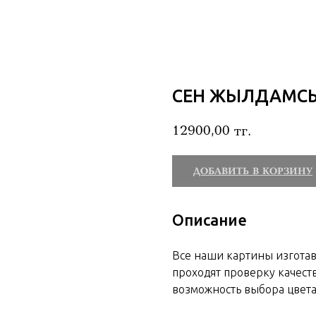
СЕН ЖЫЛДАМСЫ
12900,00
тг.
ДОБАВИТЬ В КОРЗИНУ
Описание
Все наши картины изгота
проходят проверку качеств
возможность выбора цвета 