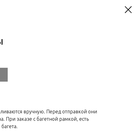
Ң
вливаются вручную. Перед отправкой они
а. При заказе с багетной рамкой, есть
багета.