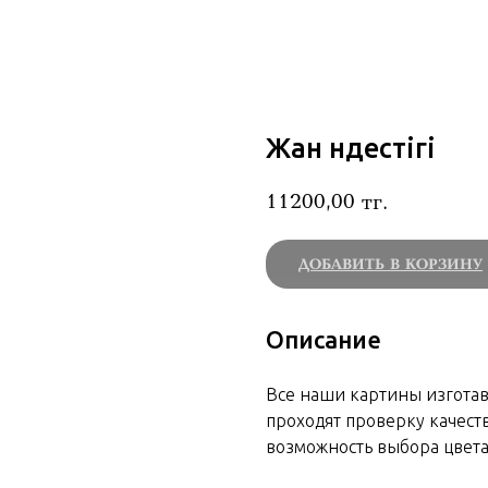
Жан үндестігі
11200,00
тг.
ДОБАВИТЬ В КОРЗИНУ
Описание
Все наши картины изгота
проходят проверку качеств
возможность выбора цвета 