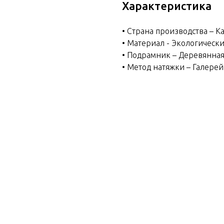
Характеристика
• Страна производства – К
• Материал - Экологическ
• Подрамник – Деревянная
• Метод натяжки – Галере