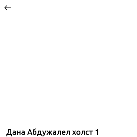
Дана Абдужалел холст 1