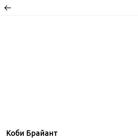
Коби Брайант