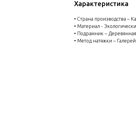
Характеристика
• Страна производства – К
• Материал - Экологическ
• Подрамник – Деревянная
• Метод натяжки – Галере