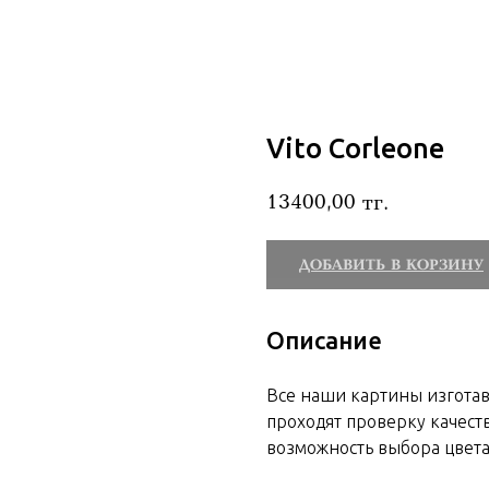
Vito Corleone
13400,00
тг.
ДОБАВИТЬ В КОРЗИНУ
Описание
Все наши картины изгота
проходят проверку качеств
возможность выбора цвета 