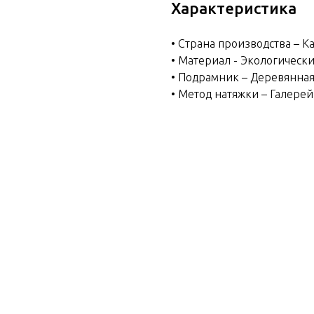
Характеристика
• Страна производства – К
• Материал - Экологическ
• Подрамник – Деревянная
• Метод натяжки – Галере