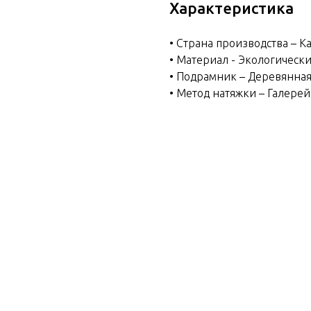
Характеристика
• Страна производства – К
• Материал - Экологическ
• Подрамник – Деревянная
• Метод натяжки – Галере