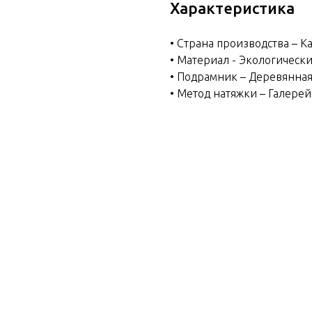
Характеристика
• Страна производства – К
• Материал - Экологическ
• Подрамник – Деревянная
• Метод натяжки – Галере