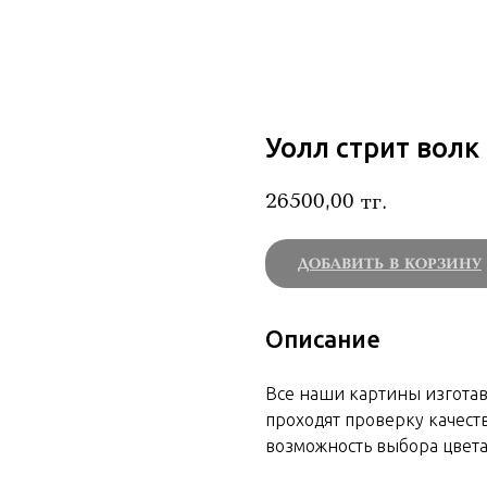
Уолл стрит волк
26500,00
тг.
ДОБАВИТЬ В КОРЗИНУ
Описание
Все наши картины изгота
проходят проверку качеств
возможность выбора цвета 